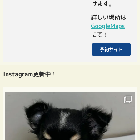
けます。
詳しい場所は
GoogleMaps
にて！
予約サイト
Instagram更新中！
k9zoo39
5月 19