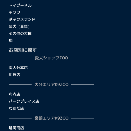
トイプードル
チワワ
ダックスフンド
柴犬（豆柴）
その他の犬種
猫
お店別に探す
愛犬ショップZOO
南大分本店
明野店
大分エリアK9ZOO
府内店
パークプレイス店
わさだ店
宮崎エリアK9ZOO
延岡南店