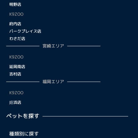
明野店
K9ZOO
府内店
パークプレイス店
わさだ店
宮崎エリア
K9ZOO
延岡南店
吉村店
福岡エリア
K9ZOO
姪浜店
ペットを探す
種類別に探す