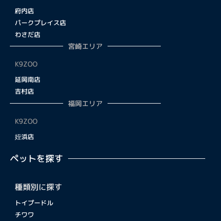
府内店
パークプレイス店
わさだ店
宮崎エリア
K9ZOO
延岡南店
吉村店
福岡エリア
K9ZOO
姪浜店
ペットを探す
種類別に探す
トイプードル
チワワ