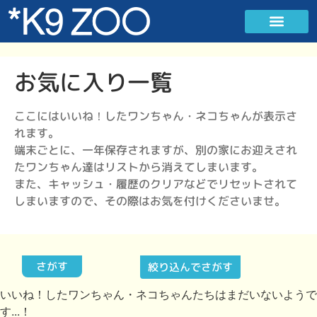
お気に入り一覧
ここにはいいね！したワンちゃん・ネコちゃんが表示さ
れます。
端末ごとに、一年保存されますが、別の家にお迎えされ
たワンちゃん達はリストから消えてしまいます。
また、キャッシュ・履歴のクリアなどでリセットされて
しまいますので、その際はお気を付けくださいませ。
さがす
絞り込んでさがす
いいね！したワンちゃん・ネコちゃんたちはまだいないようで
す...！