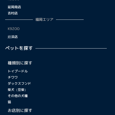
延岡南店
吉村店
福岡エリア
K9ZOO
姪浜店
ペットを探す
種類別に探す
トイプードル
チワワ
ダックスフンド
柴犬（豆柴）
その他の犬種
猫
お店別に探す