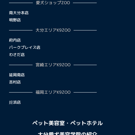
愛犬ショップZOO
南大分本店
明野店
大分エリアK9ZOO
府内店
パークプレイス店
わさだ店
宮崎エリアK9ZOO
延岡南店
吉村店
福岡エリアK9ZOO
姪浜店
ペット美容室・ペットホテル
大分愛犬美容学院の紹介