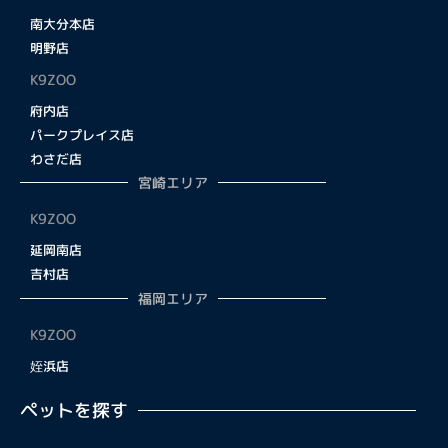
南大分本店
明野店
K9ZOO
府内店
パークプレイス店
わさだ店
宮崎エリア
K9ZOO
延岡南店
吉村店
福岡エリア
K9ZOO
姪浜店
ペットを探す