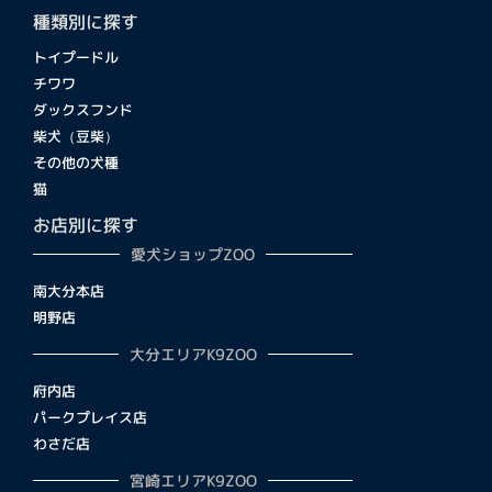
種類別に探す
トイプードル
チワワ
ダックスフンド
柴犬（豆柴）
その他の犬種
猫
お店別に探す
愛犬ショップZOO
南大分本店
明野店
大分エリアK9ZOO
府内店
パークプレイス店
わさだ店
宮崎エリアK9ZOO