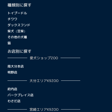
種類別に探す
トイプードル
チワワ
ダックスフンド
柴犬（豆柴）
その他の犬種
猫
お店別に探す
愛犬ショップZOO
南大分本店
明野店
大分エリアK9ZOO
府内店
パークプレイス店
わさだ店
宮崎エリアK9ZOO