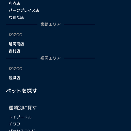
府内店
パークプレイス店
わさだ店
宮崎エリア
K9ZOO
延岡南店
吉村店
福岡エリア
K9ZOO
姪浜店
ペットを探す
種類別に探す
トイプードル
チワワ
ダックスフンド