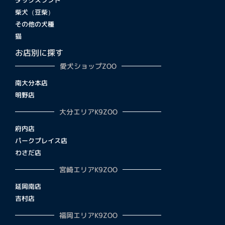
柴犬（豆柴）
その他の犬種
猫
お店別に探す
愛犬ショップZOO
南大分本店
明野店
大分エリアK9ZOO
府内店
パークプレイス店
わさだ店
宮崎エリアK9ZOO
延岡南店
吉村店
福岡エリアK9ZOO