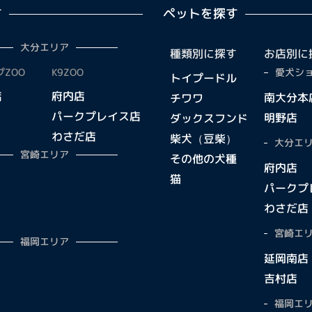
す
ペットを探す
大分エリア
種類別に探す
お店別に
ZOO
K9ZOO
愛犬ショ
トイプードル
店
府内店
南大分本
チワワ
パークプレイス店
明野店
ダックスフンド
わさだ店
柴犬（豆柴）
大分エリ
宮崎エリア
その他の犬種
府内店
猫
パークプ
わさだ店
宮崎エリ
福岡エリア
延岡南店
吉村店
福岡エリ