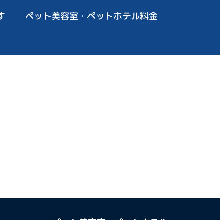
す
ペット美容室・ペットホテル料金