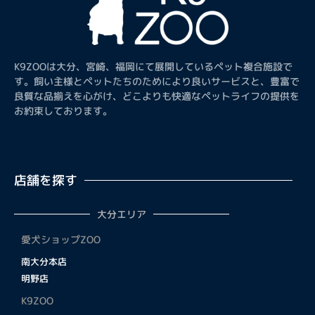
K9ZOOは大分、宮崎、福岡にて展開しているペット複合施設で
す。飼い主様とペットたちのためにより良いサービスと、豊富で
良質な品揃えを心がけ、どこよりも快適なペットライフの提供を
お約束しております。
店舗を探す
大分エリア
愛犬ショップZOO
南大分本店
明野店
K9ZOO