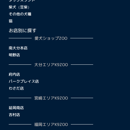
柴犬（豆柴）
その他の犬種
猫
お店別に探す
愛犬ショップZOO
南大分本店
明野店
大分エリアK9ZOO
府内店
パークプレイス店
わさだ店
宮崎エリアK9ZOO
延岡南店
吉村店
福岡エリアK9ZOO