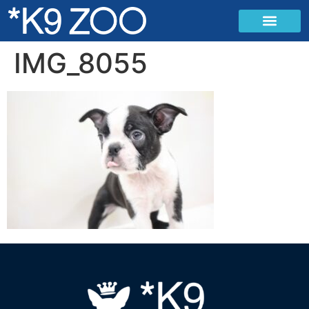
IMG_8055