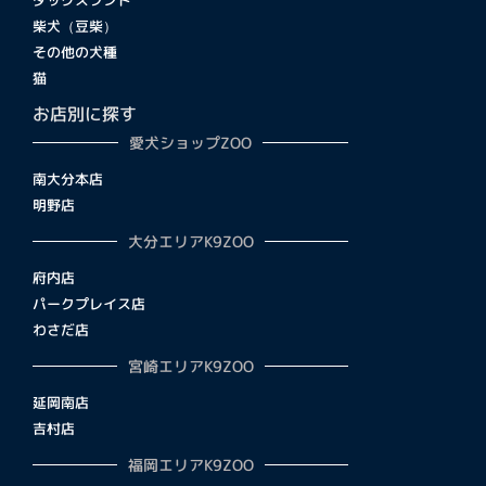
柴犬（豆柴）
その他の犬種
猫
お店別に探す
愛犬ショップZOO
南大分本店
明野店
大分エリアK9ZOO
府内店
パークプレイス店
わさだ店
宮崎エリアK9ZOO
延岡南店
吉村店
福岡エリアK9ZOO