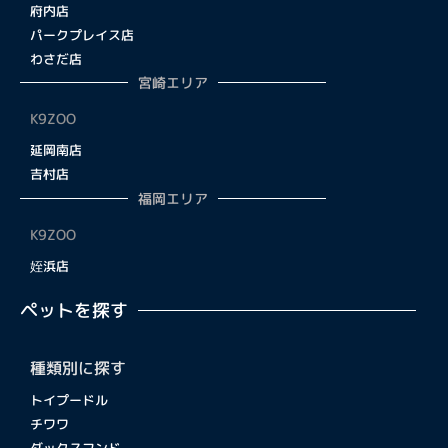
府内店
パークプレイス店
わさだ店
宮崎エリア
K9ZOO
延岡南店
吉村店
福岡エリア
K9ZOO
姪浜店
ペットを探す
種類別に探す
トイプードル
チワワ
ダックスフンド