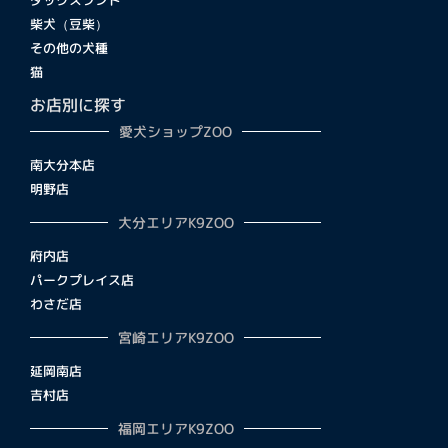
柴犬（豆柴）
その他の犬種
猫
お店別に探す
愛犬ショップZOO
南大分本店
明野店
大分エリアK9ZOO
府内店
パークプレイス店
わさだ店
宮崎エリアK9ZOO
延岡南店
吉村店
福岡エリアK9ZOO