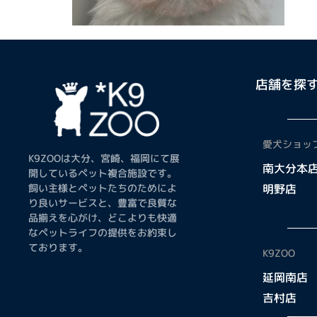
店舗を探
愛犬ショップ
K9ZOOは大分、宮崎、福岡にて展
南大分本
開しているペット複合施設です。
飼い主様とペットたちのためによ
明野店
り良いサービスと、豊富で良質な
品揃えを心がけ、どこよりも快適
なペットライフの提供をお約束し
ております。
K9ZOO
延岡南店
吉村店