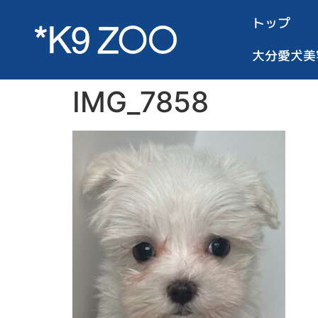
トップ
大分愛犬美
IMG_7858