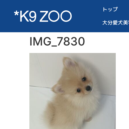
トップ
大分愛犬美
IMG_7830