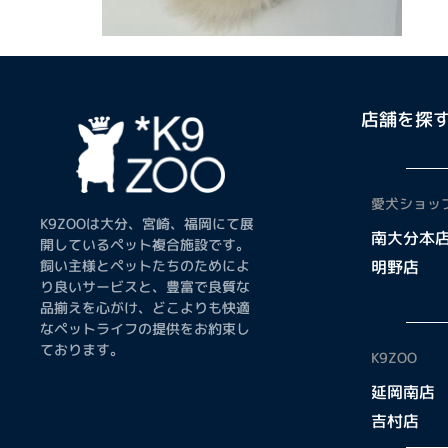
店舗を探
愛犬ショップ
K9ZOOは大分、宮崎、福岡にて展
南大分本
開しているペット複合施設です。
飼い主様とペットたちのためによ
明野店
り良いサービスと、豊富で良質な
品揃えを心がけ、どこよりも快適
なペットライフの提供をお約束し
ております。
K9ZOO
延岡南店
吉村店