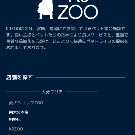
K9ZOOは大分、宮崎、福岡にて展開しているペット複合施設で
す。飼い主様とペットたちのためにより良いサービスと、豊富で
良質な品揃えを心がけ、どこよりも快適なペットライフの提供を
お約束しております。
店舗を探す
大分エリア
愛犬ショップZOO
南大分本店
明野店
K9ZOO