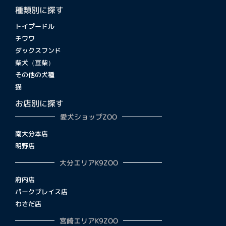
種類別に探す
トイプードル
チワワ
ダックスフンド
柴犬（豆柴）
その他の犬種
猫
お店別に探す
愛犬ショップZOO
南大分本店
明野店
大分エリアK9ZOO
府内店
パークプレイス店
わさだ店
宮崎エリアK9ZOO