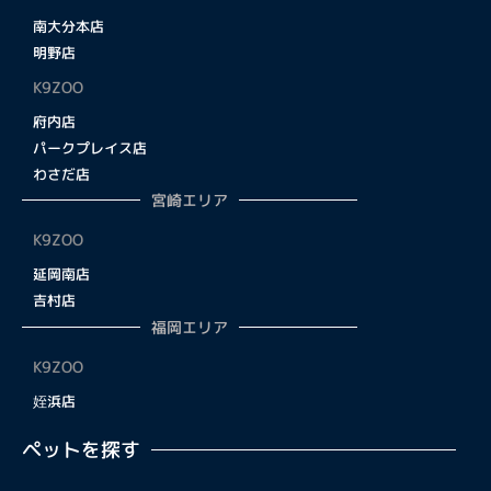
南大分本店
明野店
K9ZOO
府内店
パークプレイス店
わさだ店
宮崎エリア
K9ZOO
延岡南店
吉村店
福岡エリア
K9ZOO
姪浜店
ペットを探す