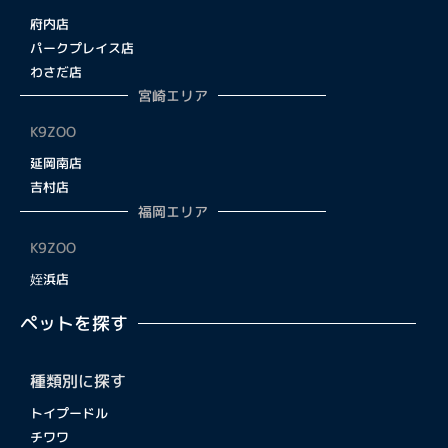
府内店
パークプレイス店
わさだ店
宮崎エリア
K9ZOO
延岡南店
吉村店
福岡エリア
K9ZOO
姪浜店
ペットを探す
種類別に探す
トイプードル
チワワ