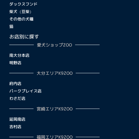
ダックスフンド
柴犬（豆柴）
その他の犬種
猫
お店別に探す
愛犬ショップZOO
南大分本店
明野店
大分エリアK9ZOO
府内店
パークプレイス店
わさだ店
宮崎エリアK9ZOO
延岡南店
吉村店
福岡エリアK9ZOO