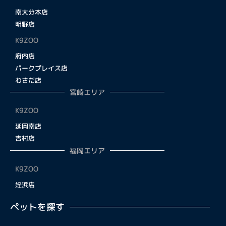
南大分本店
明野店
K9ZOO
府内店
パークプレイス店
わさだ店
宮崎エリア
K9ZOO
延岡南店
吉村店
福岡エリア
K9ZOO
姪浜店
ペットを探す