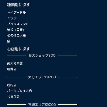
種類別に探す
トイプードル
チワワ
ダックスフンド
柴犬（豆柴）
その他の犬種
猫
お店別に探す
愛犬ショップZOO
南大分本店
明野店
大分エリアK9ZOO
府内店
パークプレイス店
わさだ店
宮崎エリアK9ZOO