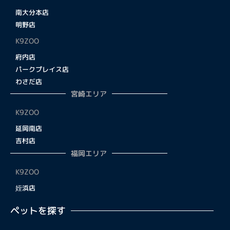
南大分本店
明野店
K9ZOO
府内店
パークプレイス店
わさだ店
宮崎エリア
K9ZOO
延岡南店
吉村店
福岡エリア
K9ZOO
姪浜店
ペットを探す