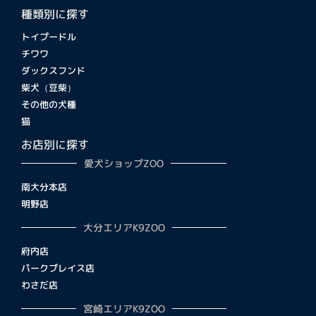
種類別に探す
トイプードル
チワワ
ダックスフンド
柴犬（豆柴）
その他の犬種
猫
お店別に探す
愛犬ショップZOO
南大分本店
明野店
大分エリアK9ZOO
府内店
パークプレイス店
わさだ店
宮崎エリアK9ZOO