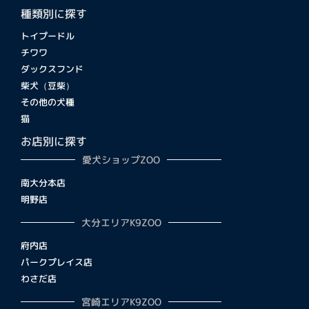
種類別に探す
トイプードル
チワワ
ダックスフンド
柴犬（豆柴）
その他の犬種
猫
お店別に探す
愛犬ショップZOO
南大分本店
明野店
大分エリアK9ZOO
府内店
パークプレイス店
わさだ店
宮崎エリアK9ZOO