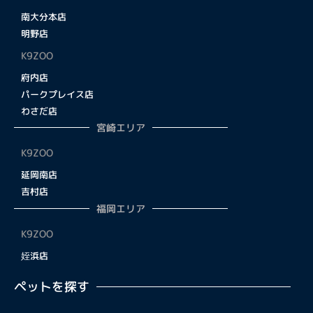
南大分本店
明野店
K9ZOO
府内店
パークプレイス店
わさだ店
宮崎エリア
K9ZOO
延岡南店
吉村店
福岡エリア
K9ZOO
姪浜店
ペットを探す