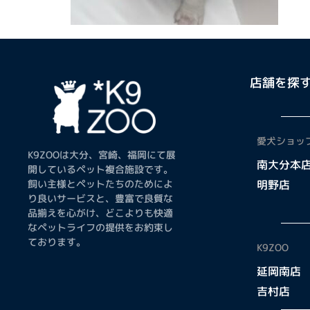
店舗を探
愛犬ショップ
K9ZOOは大分、宮崎、福岡にて展
南大分本
開しているペット複合施設です。
飼い主様とペットたちのためによ
明野店
り良いサービスと、豊富で良質な
品揃えを心がけ、どこよりも快適
なペットライフの提供をお約束し
ております。
K9ZOO
延岡南店
吉村店