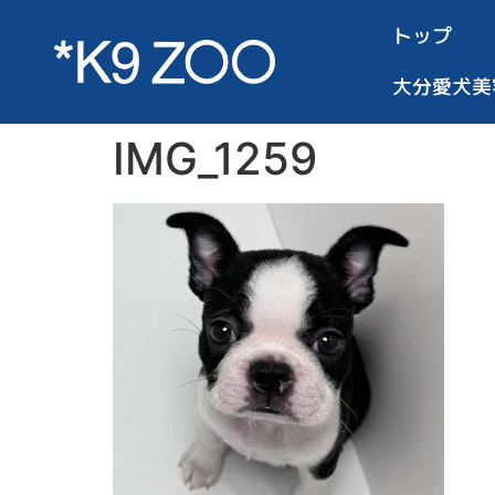
トップ
大分愛犬美
IMG_1259