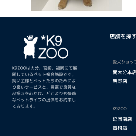
店舗を探
愛犬ショップ
K9ZOOは大分、宮崎、福岡にて展
南大分本
開しているペット複合施設です。
飼い主様とペットたちのためによ
明野店
り良いサービスと、豊富で良質な
品揃えを心がけ、どこよりも快適
なペットライフの提供をお約束し
ております。
K9ZOO
延岡南店
吉村店