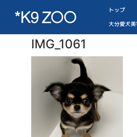
トップ
大分愛犬美
IMG_1061