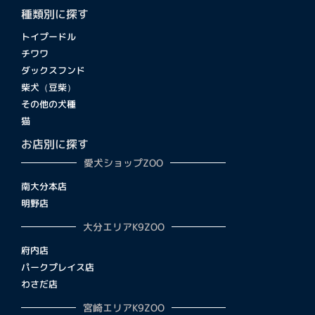
種類別に探す
トイプードル
チワワ
ダックスフンド
柴犬（豆柴）
その他の犬種
猫
お店別に探す
愛犬ショップZOO
南大分本店
明野店
大分エリアK9ZOO
府内店
パークプレイス店
わさだ店
宮崎エリアK9ZOO