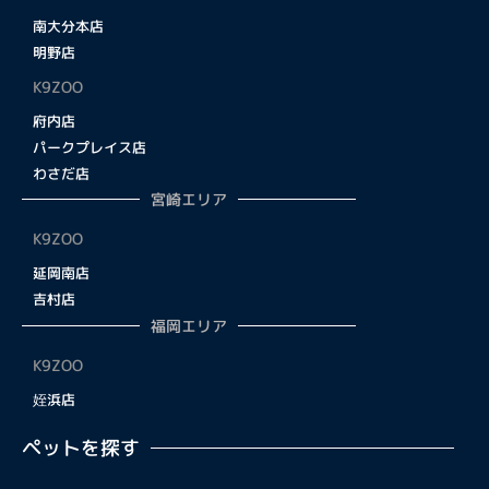
南大分本店
明野店
K9ZOO
府内店
パークプレイス店
わさだ店
宮崎エリア
K9ZOO
延岡南店
吉村店
福岡エリア
K9ZOO
姪浜店
ペットを探す