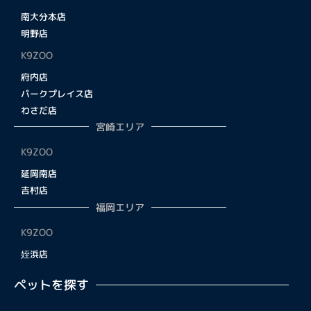
南大分本店
明野店
K9ZOO
府内店
パークプレイス店
わさだ店
宮崎エリア
K9ZOO
延岡南店
吉村店
福岡エリア
K9ZOO
姪浜店
ペットを探す