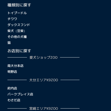
種類別に探す
トイプードル
チワワ
ダックスフンド
柴犬（豆柴）
その他の犬種
猫
お店別に探す
愛犬ショップZOO
南大分本店
明野店
大分エリアK9ZOO
府内店
パークプレイス店
わさだ店
宮崎エリアK9ZOO