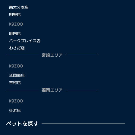
南大分本店
明野店
K9ZOO
府内店
パークプレイス店
わさだ店
宮崎エリア
K9ZOO
延岡南店
吉村店
福岡エリア
K9ZOO
姪浜店
ペットを探す