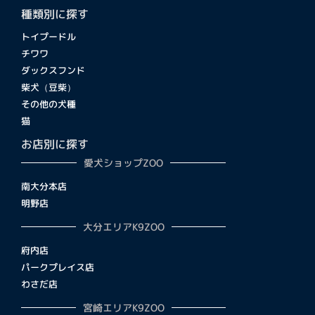
種類別に探す
トイプードル
チワワ
ダックスフンド
柴犬（豆柴）
その他の犬種
猫
お店別に探す
愛犬ショップZOO
南大分本店
明野店
大分エリアK9ZOO
府内店
パークプレイス店
わさだ店
宮崎エリアK9ZOO