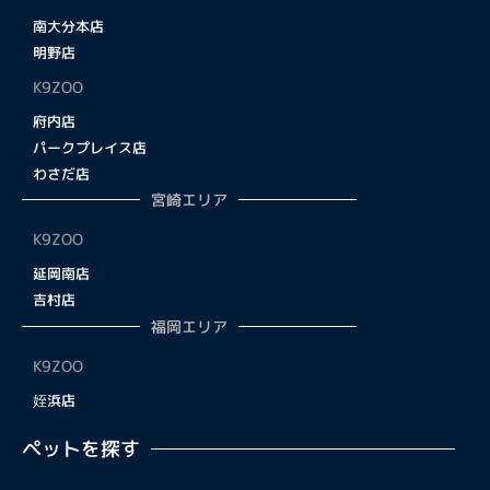
南大分本店
明野店
K9ZOO
府内店
パークプレイス店
わさだ店
宮崎エリア
K9ZOO
延岡南店
吉村店
福岡エリア
K9ZOO
姪浜店
ペットを探す