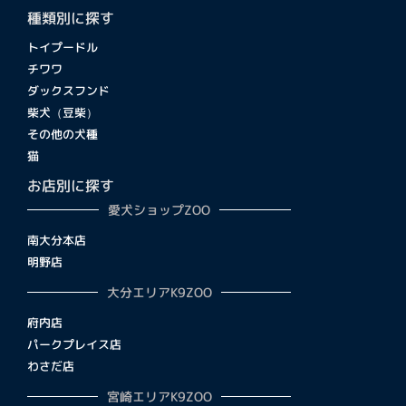
種類別に探す
トイプードル
チワワ
ダックスフンド
柴犬（豆柴）
その他の犬種
猫
お店別に探す
愛犬ショップZOO
南大分本店
明野店
大分エリアK9ZOO
府内店
パークプレイス店
わさだ店
宮崎エリアK9ZOO