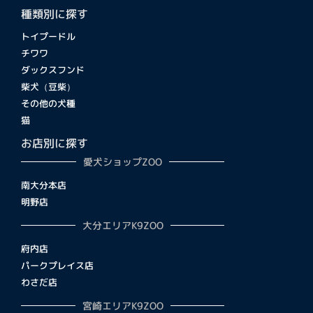
種類別に探す
トイプードル
チワワ
ダックスフンド
柴犬（豆柴）
その他の犬種
猫
お店別に探す
愛犬ショップZOO
南大分本店
明野店
大分エリアK9ZOO
府内店
パークプレイス店
わさだ店
宮崎エリアK9ZOO