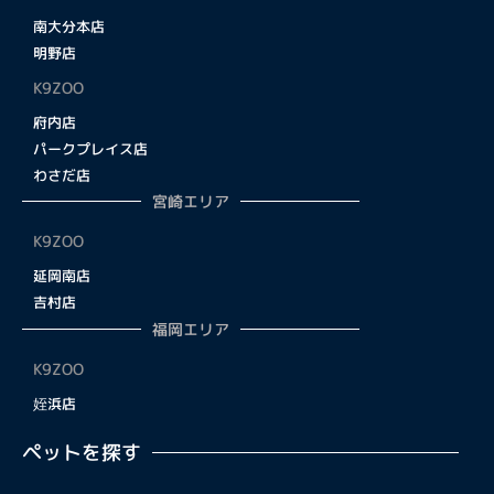
南大分本店
明野店
K9ZOO
府内店
パークプレイス店
わさだ店
宮崎エリア
K9ZOO
延岡南店
吉村店
福岡エリア
K9ZOO
姪浜店
ペットを探す