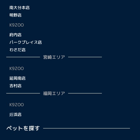
南大分本店
明野店
K9ZOO
府内店
パークプレイス店
わさだ店
宮崎エリア
K9ZOO
延岡南店
吉村店
福岡エリア
K9ZOO
姪浜店
ペットを探す