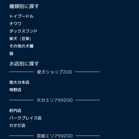
種類別に探す
トイプードル
チワワ
ダックスフンド
柴犬（豆柴）
その他の犬種
猫
お店別に探す
愛犬ショップZOO
南大分本店
明野店
大分エリアK9ZOO
府内店
パークプレイス店
わさだ店
宮崎エリアK9ZOO