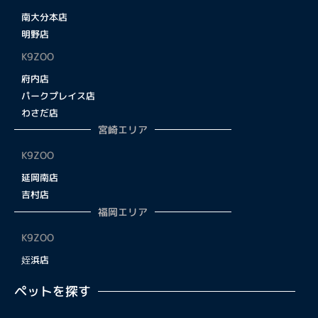
南大分本店
明野店
K9ZOO
府内店
パークプレイス店
わさだ店
宮崎エリア
K9ZOO
延岡南店
吉村店
福岡エリア
K9ZOO
姪浜店
ペットを探す