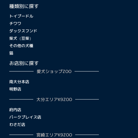
種類別に探す
トイプードル
チワワ
ダックスフンド
柴犬（豆柴）
その他の犬種
猫
お店別に探す
愛犬ショップZOO
南大分本店
明野店
大分エリアK9ZOO
府内店
パークプレイス店
わさだ店
宮崎エリアK9ZOO