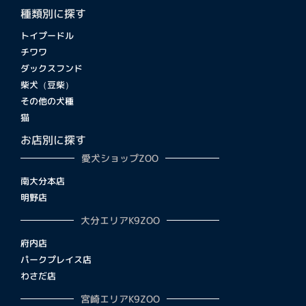
種類別に探す
トイプードル
チワワ
ダックスフンド
柴犬（豆柴）
その他の犬種
猫
お店別に探す
愛犬ショップZOO
南大分本店
明野店
大分エリアK9ZOO
府内店
パークプレイス店
わさだ店
宮崎エリアK9ZOO