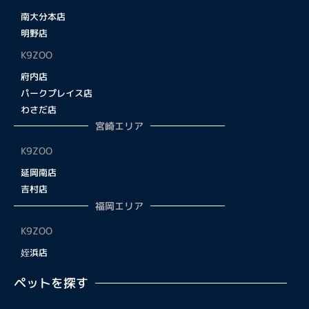
南大分本店
明野店
K9ZOO
府内店
パークプレイス店
わさだ店
宮崎エリア
K9ZOO
延岡南店
吉村店
福岡エリア
K9ZOO
姪浜店
ペットを探す