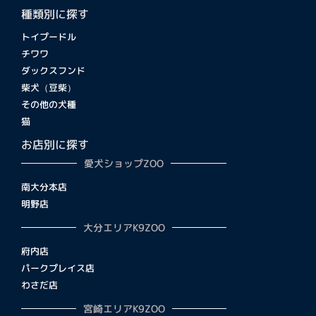
種類別に探す
トイプードル
チワワ
ダックスフンド
柴犬（豆柴）
その他の犬種
猫
お店別に探す
愛犬ショップZOO
南大分本店
明野店
大分エリアK9ZOO
府内店
パークプレイス店
わさだ店
宮崎エリアK9ZOO