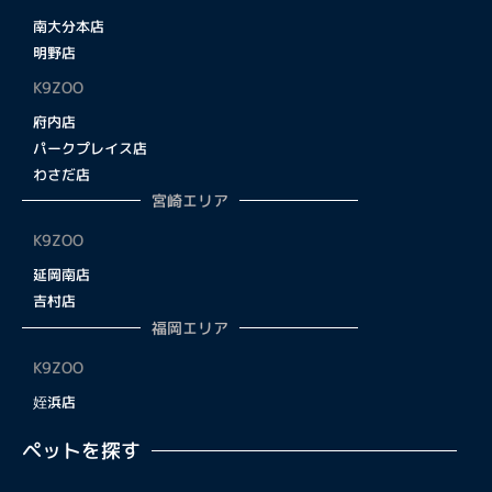
南大分本店
明野店
K9ZOO
府内店
パークプレイス店
わさだ店
宮崎エリア
K9ZOO
延岡南店
吉村店
福岡エリア
K9ZOO
姪浜店
ペットを探す