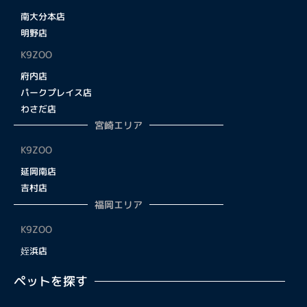
南大分本店
明野店
K9ZOO
府内店
パークプレイス店
わさだ店
宮崎エリア
K9ZOO
延岡南店
吉村店
福岡エリア
K9ZOO
姪浜店
ペットを探す