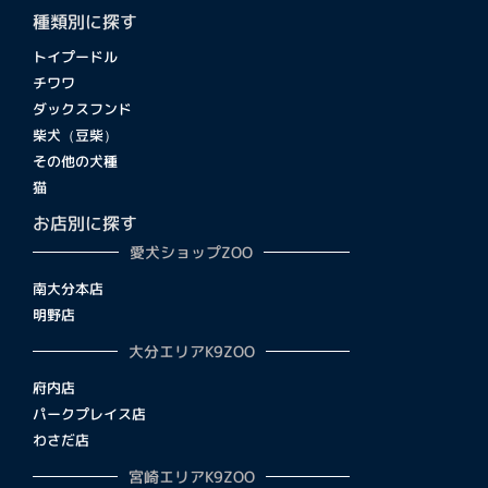
種類別に探す
トイプードル
チワワ
ダックスフンド
柴犬（豆柴）
その他の犬種
猫
お店別に探す
愛犬ショップZOO
南大分本店
明野店
大分エリアK9ZOO
府内店
パークプレイス店
わさだ店
宮崎エリアK9ZOO