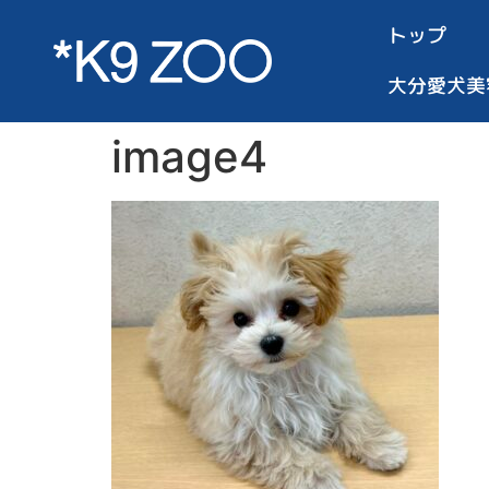
トップ
大分愛犬美
image4