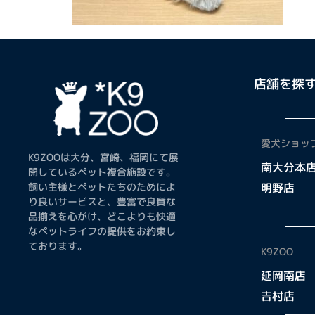
店舗を探
愛犬ショップ
K9ZOOは大分、宮崎、福岡にて展
南大分本
開しているペット複合施設です。
飼い主様とペットたちのためによ
明野店
り良いサービスと、豊富で良質な
品揃えを心がけ、どこよりも快適
なペットライフの提供をお約束し
ております。
K9ZOO
延岡南店
吉村店