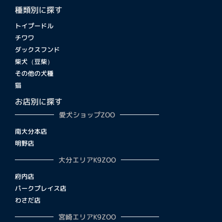
種類別に探す
トイプードル
チワワ
ダックスフンド
柴犬（豆柴）
その他の犬種
猫
お店別に探す
愛犬ショップZOO
南大分本店
明野店
大分エリアK9ZOO
府内店
パークプレイス店
わさだ店
宮崎エリアK9ZOO