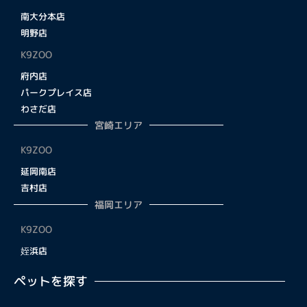
南大分本店
明野店
K9ZOO
府内店
パークプレイス店
わさだ店
宮崎エリア
K9ZOO
延岡南店
吉村店
福岡エリア
K9ZOO
姪浜店
ペットを探す