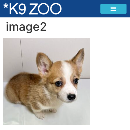
image2