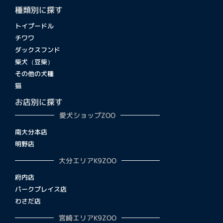
種類別に探す
トイプードル
チワワ
ダックスフンド
柴犬（豆柴）
その他の犬種
猫
お店別に探す
愛犬ショップZOO
南大分本店
明野店
大分エリアK9ZOO
府内店
パークプレイス店
わさだ店
宮崎エリアK9ZOO