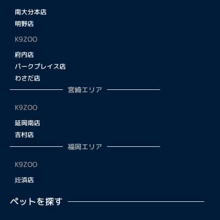
南大分本店
明野店
K9ZOO
府内店
パークプレイス店
わさだ店
宮崎エリア
K9ZOO
延岡南店
吉村店
福岡エリア
K9ZOO
姪浜店
ペットを探す