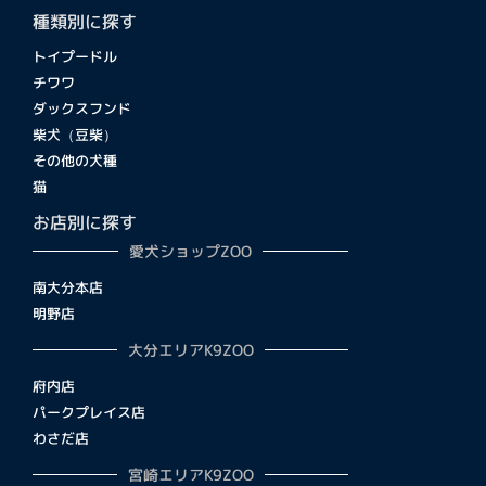
種類別に探す
トイプードル
チワワ
ダックスフンド
柴犬（豆柴）
その他の犬種
猫
お店別に探す
愛犬ショップZOO
南大分本店
明野店
大分エリアK9ZOO
府内店
パークプレイス店
わさだ店
宮崎エリアK9ZOO