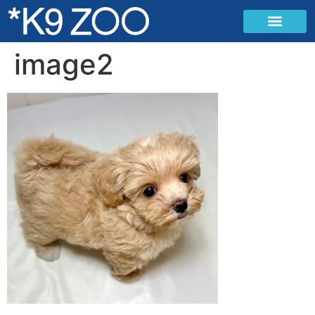
image2