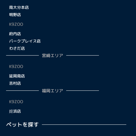
南大分本店
明野店
K9ZOO
府内店
パークプレイス店
わさだ店
宮崎エリア
K9ZOO
延岡南店
吉村店
福岡エリア
K9ZOO
姪浜店
ペットを探す