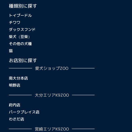
種類別に探す
トイプードル
チワワ
ダックスフンド
柴犬（豆柴）
その他の犬種
猫
お店別に探す
愛犬ショップZOO
南大分本店
明野店
大分エリアK9ZOO
府内店
パークプレイス店
わさだ店
宮崎エリアK9ZOO