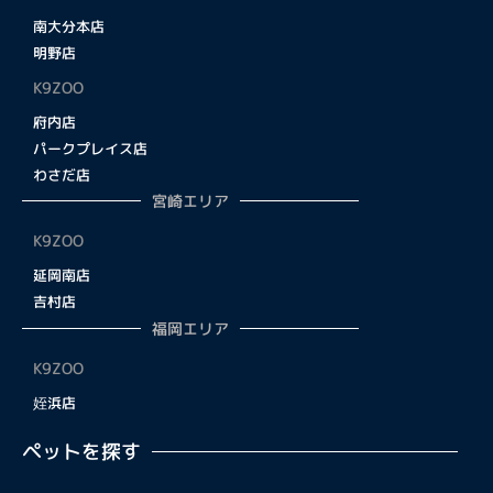
南大分本店
明野店
K9ZOO
府内店
パークプレイス店
わさだ店
宮崎エリア
K9ZOO
延岡南店
吉村店
福岡エリア
K9ZOO
姪浜店
ペットを探す