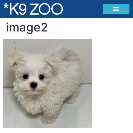
image2