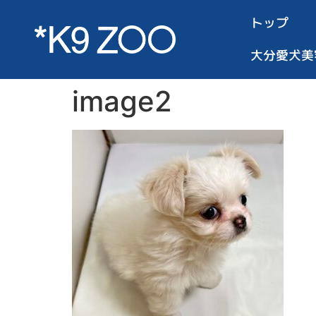
トップ
大分愛犬美
image2