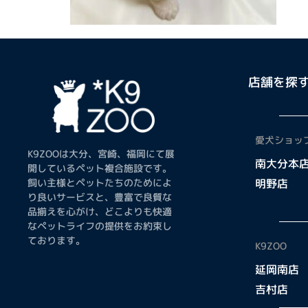
店舗を探
愛犬ショップ
K9ZOOは大分、宮崎、福岡にて展
南大分本
開しているペット複合施設です。
飼い主様とペットたちのためによ
明野店
り良いサービスと、豊富で良質な
品揃えを心がけ、どこよりも快適
なペットライフの提供をお約束し
ております。
K9ZOO
延岡南店
吉村店