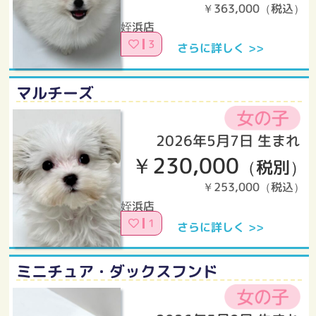
￥363,000（税込）
姪浜店
3
さらに詳しく >>
マルチーズ
2026年5月7日 生まれ
￥230,000
（税別）
￥253,000（税込）
姪浜店
1
さらに詳しく >>
ミニチュア・ダックスフンド