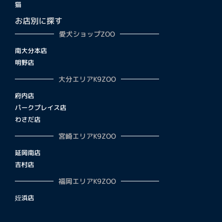
猫
お店別に探す
愛犬ショップZOO
南大分本店
明野店
大分エリアK9ZOO
府内店
パークプレイス店
わさだ店
宮崎エリアK9ZOO
延岡南店
吉村店
福岡エリアK9ZOO
姪浜店