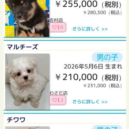
￥255,000
（税別）
￥280,500（税込）
吉村店
0
さらに詳しく >>
マルチーズ
2026年5月6日 生まれ
￥210,000
（税別）
￥231,000（税込）
わさだ店
2
さらに詳しく >>
チワワ