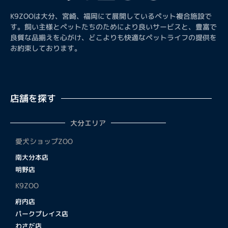
K9ZOOは大分、宮崎、福岡にて展開しているペット複合施設で
す。飼い主様とペットたちのためにより良いサービスと、豊富で
良質な品揃えを心がけ、どこよりも快適なペットライフの提供を
お約束しております。
店舗を探す
大分エリア
愛犬ショップZOO
南大分本店
明野店
K9ZOO
府内店
パークプレイス店
わさだ店