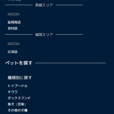
宮崎エリア
K9ZOO
延岡南店
吉村店
福岡エリア
K9ZOO
姪浜店
ペットを探す
種類別に探す
トイプードル
チワワ
ダックスフンド
柴犬（豆柴）
その他の犬種