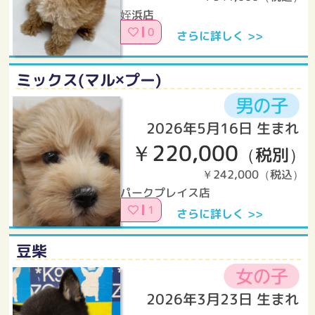
姪浜店
0
さらに詳しく >>
ミックス(マル×プー)
2026年5月16日 生まれ
￥220,000
（税別）
￥242,000（税込）
パークプレイス店
1
さらに詳しく >>
豆柴
2026年3月23日 生まれ