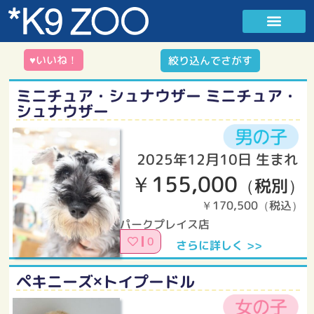
♥いいね！
絞り込んでさがす
ミニチュア・シュナウザー ミニチュア・
シュナウザー
2025年12月10日 生まれ
￥155,000
（税別）
￥170,500（税込）
パークプレイス店
0
さらに詳しく >>
ペキニーズ×トイプードル