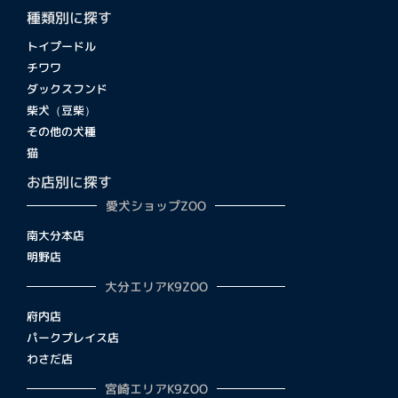
種類別に探す
トイプードル
チワワ
ダックスフンド
柴犬（豆柴）
その他の犬種
猫
お店別に探す
愛犬ショップZOO
南大分本店
明野店
大分エリアK9ZOO
府内店
パークプレイス店
わさだ店
宮崎エリアK9ZOO