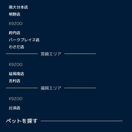
南大分本店
明野店
K9ZOO
府内店
パークプレイス店
わさだ店
宮崎エリア
K9ZOO
延岡南店
吉村店
福岡エリア
K9ZOO
姪浜店
ペットを探す