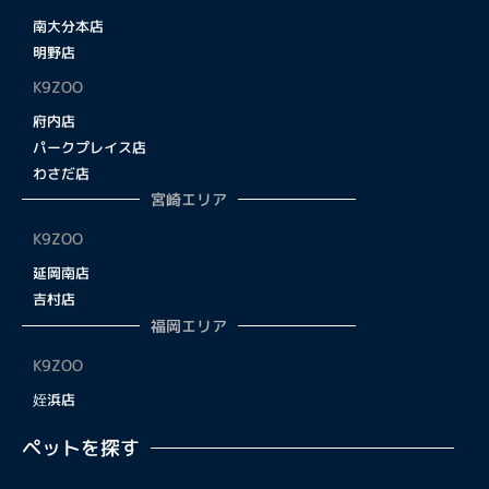
南大分本店
明野店
K9ZOO
府内店
パークプレイス店
わさだ店
宮崎エリア
K9ZOO
延岡南店
吉村店
福岡エリア
K9ZOO
姪浜店
ペットを探す