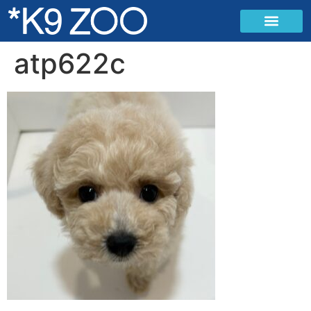
atp622c