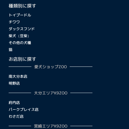
種類別に探す
トイプードル
チワワ
ダックスフンド
柴犬（豆柴）
その他の犬種
猫
お店別に探す
愛犬ショップZOO
南大分本店
明野店
大分エリアK9ZOO
府内店
パークプレイス店
わさだ店
宮崎エリアK9ZOO