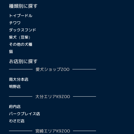
種類別に探す
トイプードル
チワワ
ダックスフンド
柴犬（豆柴）
その他の犬種
猫
お店別に探す
愛犬ショップZOO
南大分本店
明野店
大分エリアK9ZOO
府内店
パークプレイス店
わさだ店
宮崎エリアK9ZOO