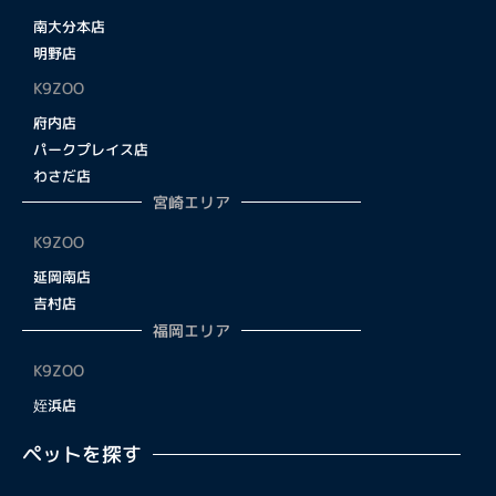
南大分本店
明野店
K9ZOO
府内店
パークプレイス店
わさだ店
宮崎エリア
K9ZOO
延岡南店
吉村店
福岡エリア
K9ZOO
姪浜店
ペットを探す