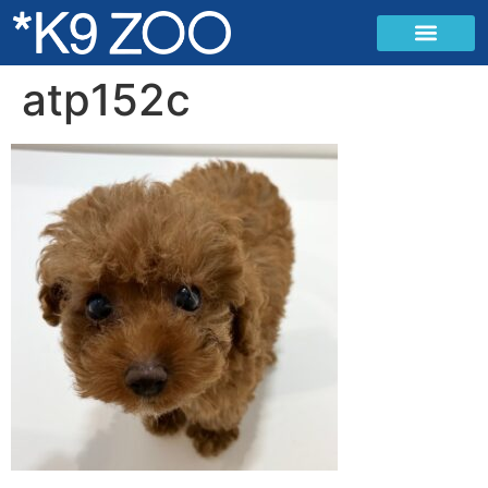
atp152c