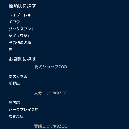
種類別に探す
トイプードル
チワワ
ダックスフンド
柴犬（豆柴）
その他の犬種
猫
お店別に探す
愛犬ショップZOO
南大分本店
明野店
大分エリアK9ZOO
府内店
パークプレイス店
わさだ店
宮崎エリアK9ZOO