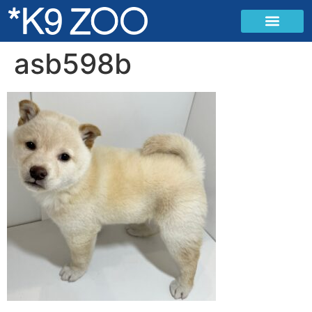
asb598b