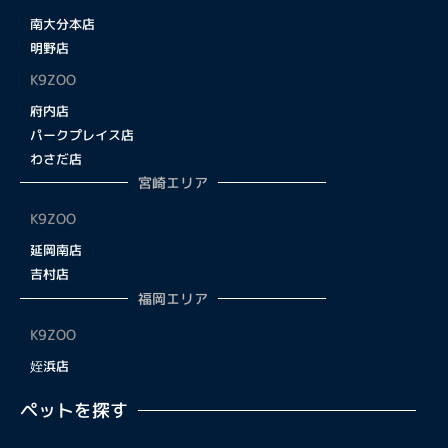
南大分本店
明野店
K9ZOO
府内店
パークプレイス店
わさだ店
宮崎エリア
K9ZOO
延岡南店
吉村店
福岡エリア
K9ZOO
姪浜店
ペットを探す