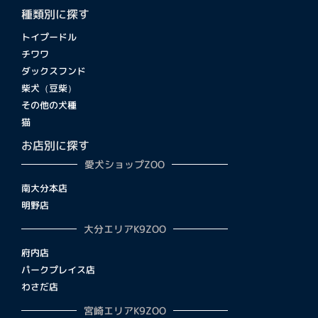
種類別に探す
トイプードル
チワワ
ダックスフンド
柴犬（豆柴）
その他の犬種
猫
お店別に探す
愛犬ショップZOO
南大分本店
明野店
大分エリアK9ZOO
府内店
パークプレイス店
わさだ店
宮崎エリアK9ZOO