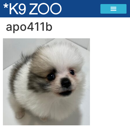
apo411b