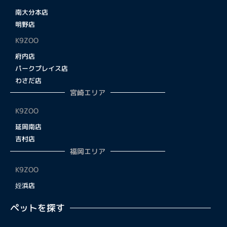
南大分本店
明野店
K9ZOO
府内店
パークプレイス店
わさだ店
宮崎エリア
K9ZOO
延岡南店
吉村店
福岡エリア
K9ZOO
姪浜店
ペットを探す