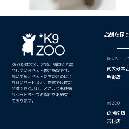
店舗を探
愛犬ショップ
K9ZOOは大分、宮崎、福岡にて展
南大分本
開しているペット複合施設です。
飼い主様とペットたちのためによ
明野店
り良いサービスと、豊富で良質な
品揃えを心がけ、どこよりも快適
なペットライフの提供をお約束し
ております。
K9ZOO
延岡南店
吉村店