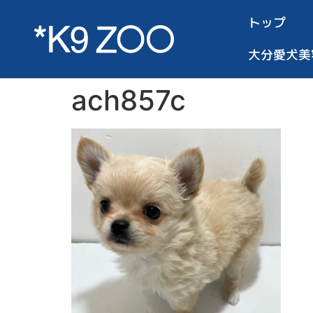
トップ
大分愛犬美
ach857c