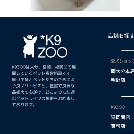
店舗を探
愛犬ショップ
K9ZOOは大分、宮崎、福岡にて展
南大分本
開しているペット複合施設です。
飼い主様とペットたちのためによ
明野店
り良いサービスと、豊富で良質な
品揃えを心がけ、どこよりも快適
なペットライフの提供をお約束し
ております。
K9ZOO
延岡南店
吉村店