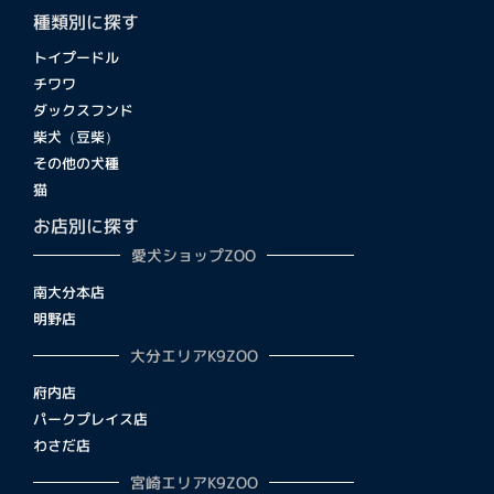
種類別に探す
トイプードル
チワワ
ダックスフンド
柴犬（豆柴）
その他の犬種
猫
お店別に探す
愛犬ショップZOO
南大分本店
明野店
大分エリアK9ZOO
府内店
パークプレイス店
わさだ店
宮崎エリアK9ZOO