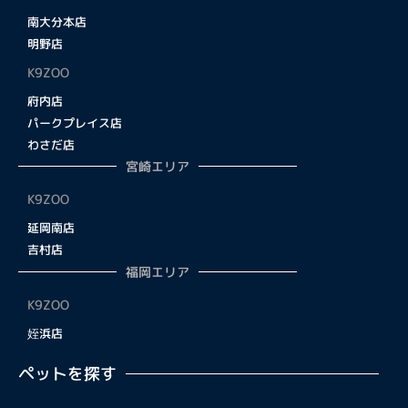
南大分本店
明野店
K9ZOO
府内店
パークプレイス店
わさだ店
宮崎エリア
K9ZOO
延岡南店
吉村店
福岡エリア
K9ZOO
姪浜店
ペットを探す