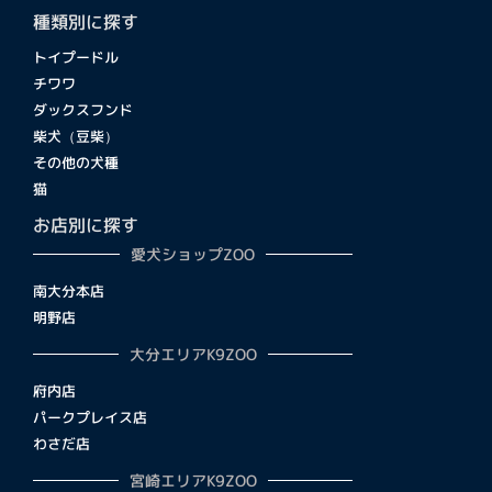
種類別に探す
トイプードル
チワワ
ダックスフンド
柴犬（豆柴）
その他の犬種
猫
お店別に探す
愛犬ショップZOO
南大分本店
明野店
大分エリアK9ZOO
府内店
パークプレイス店
わさだ店
宮崎エリアK9ZOO