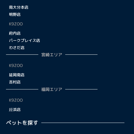
南大分本店
明野店
K9ZOO
府内店
パークプレイス店
わさだ店
宮崎エリア
K9ZOO
延岡南店
吉村店
福岡エリア
K9ZOO
姪浜店
ペットを探す