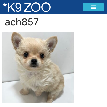
ach857