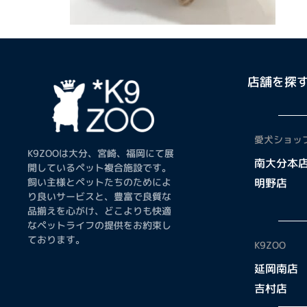
店舗を探
愛犬ショップ
K9ZOOは大分、宮崎、福岡にて展
南大分本
開しているペット複合施設です。
飼い主様とペットたちのためによ
明野店
り良いサービスと、豊富で良質な
品揃えを心がけ、どこよりも快適
なペットライフの提供をお約束し
ております。
K9ZOO
延岡南店
吉村店