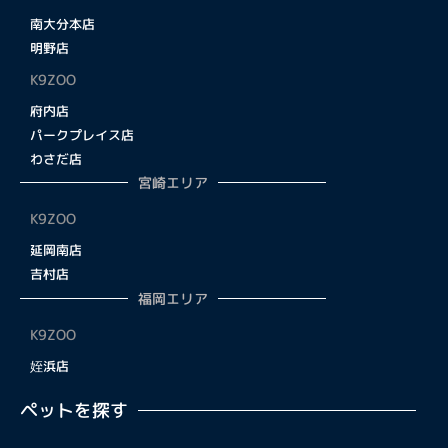
南大分本店
明野店
K9ZOO
府内店
パークプレイス店
わさだ店
宮崎エリア
K9ZOO
延岡南店
吉村店
福岡エリア
K9ZOO
姪浜店
ペットを探す