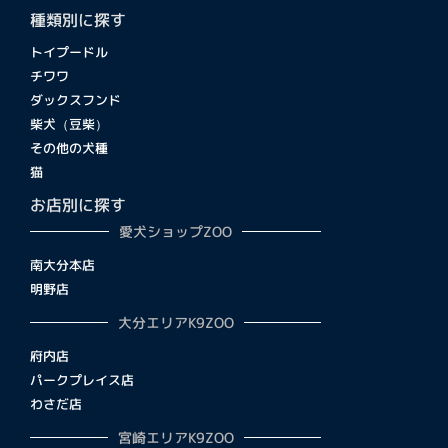
種類別に探す
トイプードル
チワワ
ダックスフンド
柴犬（豆柴）
その他の犬種
猫
お店別に探す
愛犬ショップZOO
南大分本店
明野店
大分エリアK9ZOO
府内店
パークプレイス店
わさだ店
宮崎エリアK9ZOO