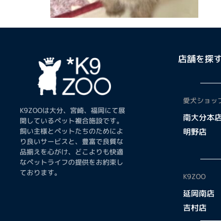
店舗を探
愛犬ショップ
K9ZOOは大分、宮崎、福岡にて展
南大分本
開しているペット複合施設です。
飼い主様とペットたちのためによ
明野店
り良いサービスと、豊富で良質な
品揃えを心がけ、どこよりも快適
なペットライフの提供をお約束し
ております。
K9ZOO
延岡南店
吉村店